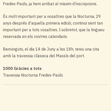
Fredes-Paüls, ja hem arribat al màxim d’inscripcions.
És molt important per a nosaltres que la Nocturna, 29
anys després d’aquella primera edició, continuï sent tan
important per a tots vosaltres. I sobretot, que la tingueu
reservada en els vostres calendaris.
Benvinguts, el dia 14 de Juny a les 18h, teniu una cita
amb la travessia clàssica del Massís del port.
1000 Gràcies a tots
Travessia Nocturna Fredes-Paüls